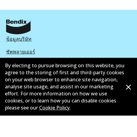
ข้อมูลบริษัท
ซัพพลายเออร์
ติดต่อ
By electing to pursue browsing on this website, you
agree to the storing of first and third-party cookies
นโยบายความเป็นส่วนตัว
on your web browser to enhance site navigation,
analyse site usage, and assist in our marketing
การรับประกัน
effort. For more information on how we use
cookies, or to learn how you can disable cookies
ข้อกำหนดและเงื่อนไข
please see our
Cookie Policy
.
นโยบายการแจ้งเบาะแส
แคตตาล๊อก