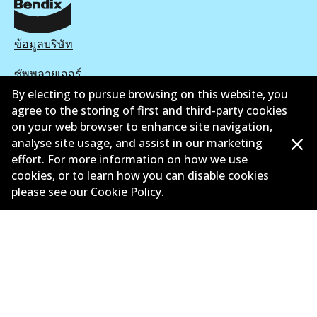
ข้อมูลบริษัท
ซัพพลายเออร์
By electing to pursue browsing on this website, you
ติดต่อ
agree to the storing of first and third-party cookies
on your web browser to enhance site navigation,
นโยบายความเป็นส่วนตัว
analyse site usage, and assist in our marketing
effort. For more information on how we use
การรับประกัน
cookies, or to learn how you can disable cookies
please see our
Cookie Policy
.
ข้อกำหนดและเงื่อนไข
นโยบายการแจ้งเบาะแส
แคตตาล๊อก