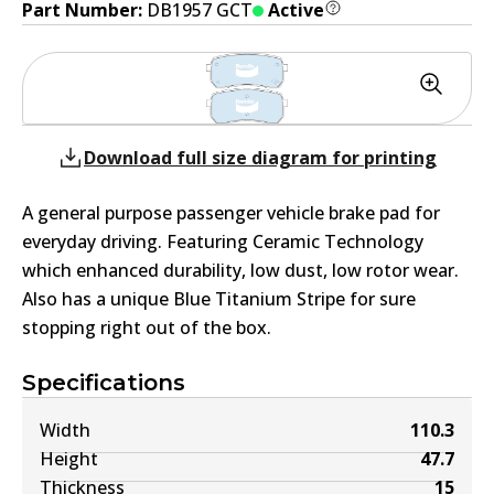
Part Number:
DB1957 GCT
Active
Download full size diagram for printing
A general purpose passenger vehicle brake pad for
everyday driving. Featuring Ceramic Technology
which enhanced durability, low dust, low rotor wear.
Also has a unique Blue Titanium Stripe for sure
stopping right out of the box.
Specifications
Width
110.3
Height
47.7
Thickness
15