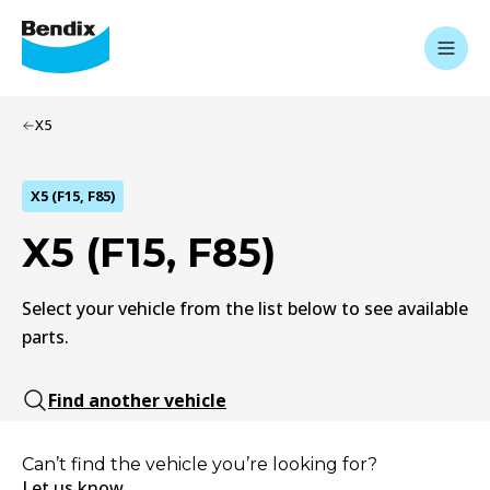
X5
X5 (F15, F85)
X5 (F15, F85)
Select your vehicle from the list below to see available
parts.
Find another vehicle
Can’t find the vehicle you’re looking for?
Let us know.