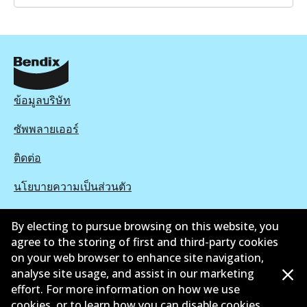
ข้อมูลบริษัท
ซัพพลายเออร์
ติดต่อ
นโยบายความเป็นส่วนตัว
การรับประกัน
By electing to pursue browsing on this website, you
agree to the storing of first and third-party cookies
ข้อกำหนดและเงื่อนไข
on your web browser to enhance site navigation,
นโยบายการแจ้งเบาะแส
analyse site usage, and assist in our marketing
effort. For more information on how we use
แคตตาล๊อก
cookies, or to learn how you can disable cookies