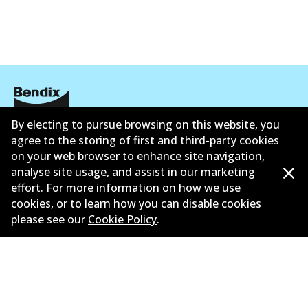
By electing to pursue browsing on this website, you
ข้อมูลบริษัท
agree to the storing of first and third-party cookies
on your web browser to enhance site navigation,
ซัพพลายเออร์
analyse site usage, and assist in our marketing
effort. For more information on how we use
ติดต่อ
cookies, or to learn how you can disable cookies
นโยบายความเป็นส่วนตัว
please see our
Cookie Policy
.
การรับประกัน
ข้อกำหนดและเงื่อนไข
นโยบายการแจ้งเบาะแส