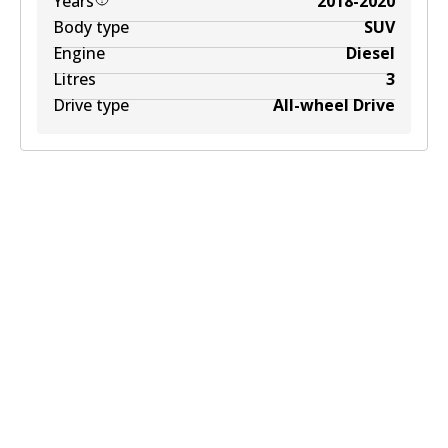
Years
2018-2020
Body type
SUV
Engine
Diesel
Litres
3
Drive type
All-wheel Drive