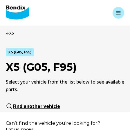
X5
X5 (G05, F95)
X5 (G05, F95)
Select your vehicle from the list below to see available
parts.
Find another vehicle
Can’t find the vehicle you’re looking for?
Let us know.