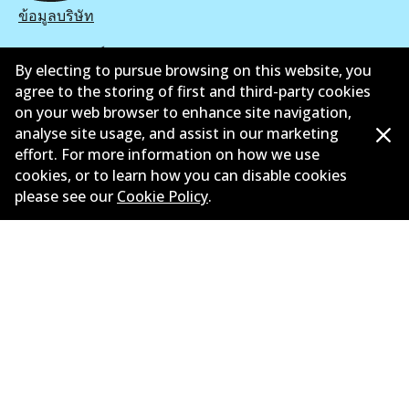
ข้อมูลบริษัท
ซัพพลายเออร์
By electing to pursue browsing on this website, you
agree to the storing of first and third-party cookies
ติดต่อ
on your web browser to enhance site navigation,
นโยบายความเป็นส่วนตัว
analyse site usage, and assist in our marketing
effort. For more information on how we use
การรับประกัน
cookies, or to learn how you can disable cookies
please see our
Cookie Policy
.
ข้อกำหนดและเงื่อนไข
นโยบายการแจ้งเบาะแส
แคตตาล๊อก
©
2026
All Rights Reserved. Bendix Australia —
สมาชิก