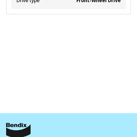
Drive type
Front-Wheel Drive