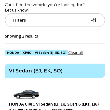
Can’t find the vehicle you’re looking for?
Let us know.
Filters
Showing 2 results
Clear all
HONDA
CIVIC
VI Sedan (EJ, EK, SO)
VI Sedan (EJ, EK, SO)
HONDA CIVIC VI Sedan (EJ, EK, SO) 1.6 (EK1, EJ6)